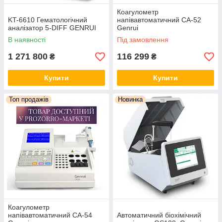
Коагулометр
KT-6610 Гематологічний
напівавтоматичний CA-52
аналізатор 5-DIFF GENRUI
Genrui
В наявності
Під замовлення
1 271 800
116 299
₴
₴
Купити
Купити
Топ продажів
Новинка
Коагулометр
напівавтоматичний CA-54
Автоматичний біохімічний