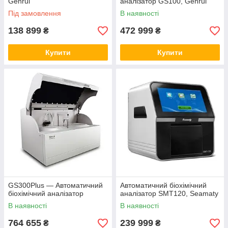
Genrui
аналізатор GS100, Genrui
Під замовлення
В наявності
138 899
472 999
₴
₴
Купити
Купити
GS300Plus — Автоматичний
Автоматичний біохімічний
біохімічний аналізатор
аналізатор SMT120, Seamaty
В наявності
В наявності
764 655
239 999
₴
₴