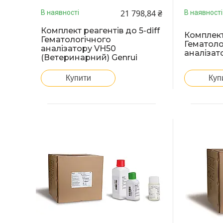
21 798,84 ₴
В наявності
В наявності
Комплект реагентів до 5-diff
Комплект 
Гематологічного
Гематоло
аналізатору VH50
аналізат
(Ветеринарний) Genrui
Купити
Куп