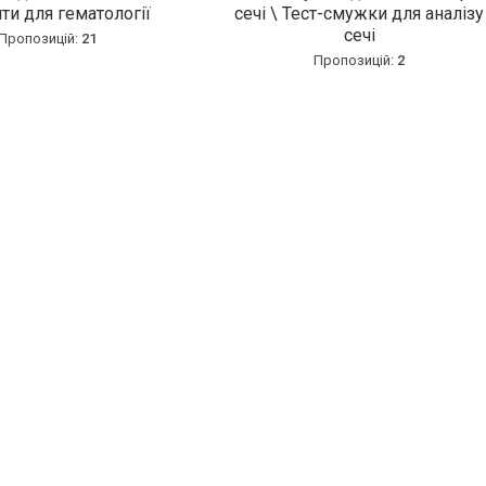
ти для гематології
сечі \ Тест-смужки для аналізу
сечі
21
2