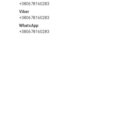
+380678160283
+380678160283
+380678160283