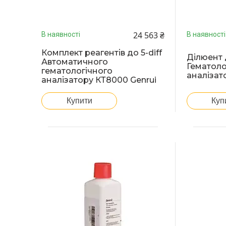
24 563 ₴
В наявності
В наявності
Комплект реагентів до 5-diff
Ділюент д
Автоматичного
Гематоло
гематологічного
аналізат
аналізатору КТ8000 Genrui
Купити
Куп