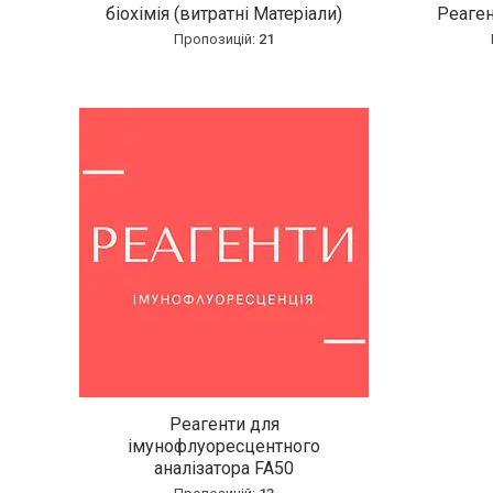
біохімія (витратні Матеріали)
Реаген
21
Реагенти для
імунофлуоресцентного
аналізатора FA50