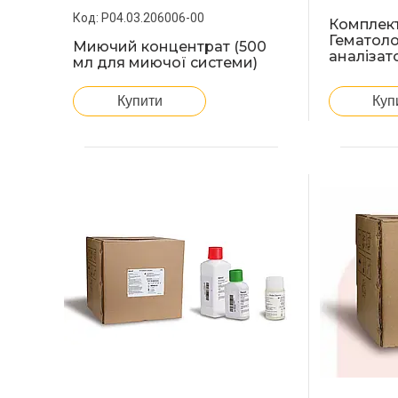
P04.03.206006-00
Комплект 
Гематоло
Миючий концентрат (500
аналізат
мл для миючої системи)
Купити
Куп