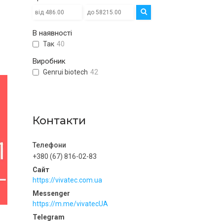
В наявності
Так
40
Виробник
Genrui biotech
42
Контакти
+380 (67) 816-02-83
https://vivatec.com.ua
https://m.me/vivatecUA