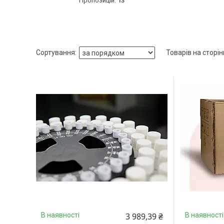
13
3 989,39 ₴
В наявності
В наявності