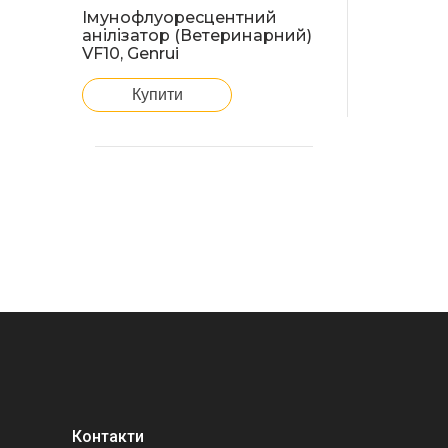
Імунофлуоресцентний
анілізатор (Ветеринарний)
VF10, Genrui
Купити