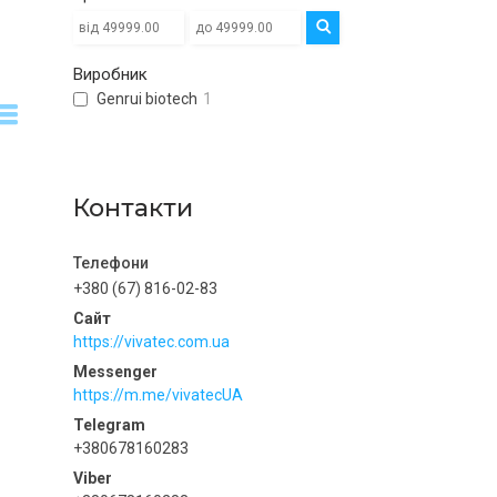
Виробник
Genrui biotech
1
Контакти
+380 (67) 816-02-83
https://vivatec.com.ua
https://m.me/vivatecUA
+380678160283