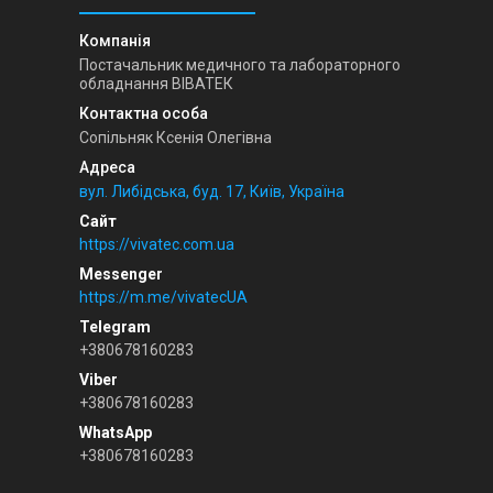
Постачальник медичного та лабораторного
обладнання ВІВАТЕК
Сопільняк Ксенія Олегівна
вул. Либідська, буд. 17, Київ, Україна
https://vivatec.com.ua
https://m.me/vivatecUA
+380678160283
+380678160283
+380678160283