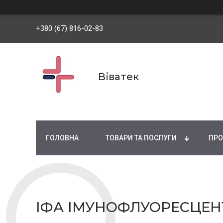
+380 (67) 816-02-83
Віватек
ГОЛОВНА
ТОВАРИ ТА ПОСЛУГИ
ПРО
ІФА ІМУНОФЛУОРЕСЦЕН