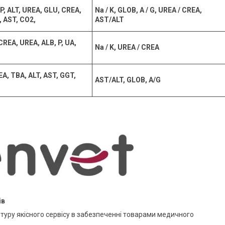
LP, ALT, UREA, GLU, CREA,
Na / K, GLOB, A / G, UREA / CREA,
, AST, CO2,
AST/ALT
 CREA, UREA, ALB, P, UA,
Na / K, UREA / CREA
EA, TBA, ALT, AST, GGT,
AST/ALT, GLOB, A/G
ів
туру якісного сервісу в забезпеченні товарами медичного