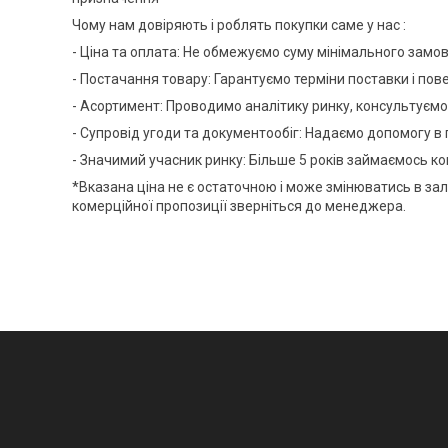
Чому нам довіряють і роблять покупки саме у нас :
- Ціна та оплата: Не обмежуємо суму мінімального замов
- Постачання товару: Гарантуємо терміни поставки і пов
- Асортимент: Проводимо аналітику ринку, консультуємо
- Супровід угоди та документообіг: Надаємо допомогу в 
- Значимий учасник ринку: Більше 5 років займаємось
*Вказана ціна не є остаточною і може змінюватись в за
комерційної пропозиції зверніться до менеджера.