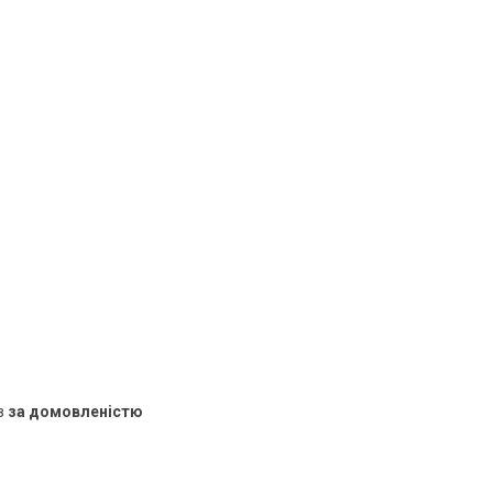
в
за домовленістю