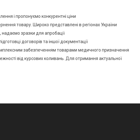
лення і пропонуємо конкурентні ціни
ернення товару. Широко представлені в регіонах України
, надаємо зразки для апробації
підготовці договорів та іншої документації
 комплексним забезпеченням товарами медичного призначення
лежності від курсових коливань. Для отримання актуальної