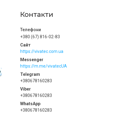
Контакти
+380 (67) 816-02-83
https://vivatec.com.ua
https://m.me/vivatecUA
+380678160283
+380678160283
+380678160283