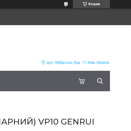
Кошик
вул. Либідська, буд. 17, Київ, Україна
АРНИЙ) VP10 GENRUI