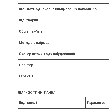
Кількість одночасно вимірюваних показників
Віді тварин
Обсяг пам'яті
Методи вимірювання
Сканер штрих-коду (вбудований)
Принтер
Гарантія
ДІАГНОСТИЧНІ ПАНЕЛІ:
Вид панелі
Параметри