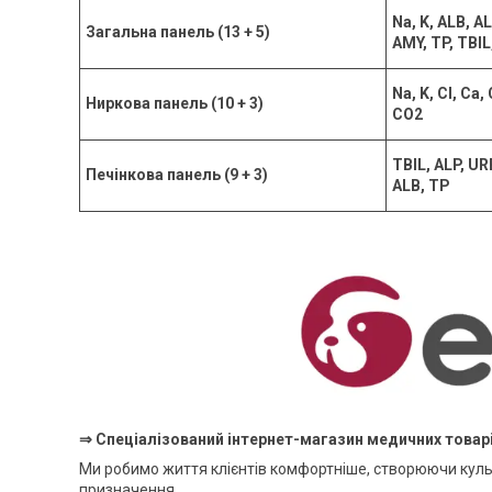
Na, K, ALB, A
Загальна панель (13 + 5)
AMY, TP, TBIL
Na, K, Cl, Ca,
Ниркова панель (10 + 3)
CO2
TBIL, ALP, UR
Печінкова панель (9 + 3)
ALB, TP
⇒ Спеціалізований інтернет-магазин медичних товар
Ми робимо життя клієнтів комфортніше, створюючи куль
призначення