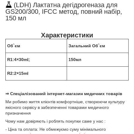
(LDH) Лактатна дегідрогеназа для
GS200/300, IFCC метод, повний набір,
150 мл
Характеристики
Об`єм
Загальний Об`єм
R1:4×30ml;
150мл
R2:2×15ml
⇒ Спеціалізований інтернет-магазин медичних товарів
Ми робимо життя клієнтів комфортніше, створюючи культуру
якісного сервісу в забезпеченні товарами медичного
призначення
Чому нам довіряють і роблять покупки саме у нас :
- Ціна та оплата: Не обмежуємо суму мінімального