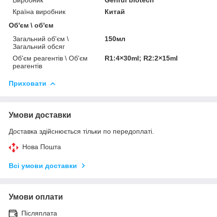
Країна виробник
Китай
Об'єм \ об'єм
Загальний об'єм \
150мл
Загальний обсяг
Об'єм реагентів \ Об'єм
R1:4×30ml; R2:2×15ml
реагентів
Приховати
Умови доставки
Доставка здійснюється тільки по передоплаті.
Нова Пошта
Всі умови доставки
Умови оплати
Післяплата