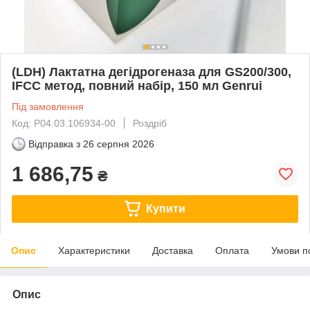
(LDH) Лактатна дегідрогеназа для GS200/300,
IFCC метод, повний набір, 150 мл Genrui
Під замовлення
Код: P04.03.106934-00
Роздріб
Відправка з
26 серпня 2026
1 686,75
₴
Купити
Опис
Характеристики
Доставка
Оплата
Умови п
Опис