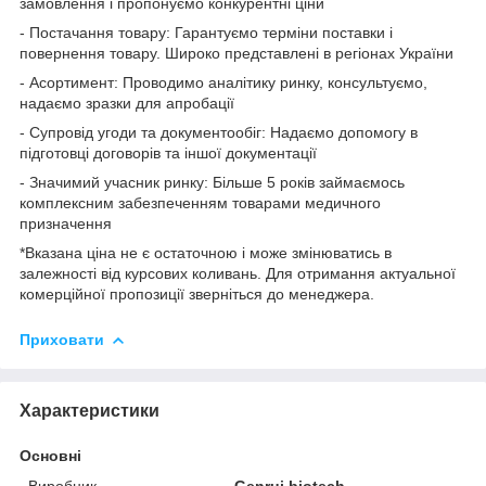
замовлення і пропонуємо конкурентні ціни
- Постачання товару: Гарантуємо терміни поставки і
повернення товару. Широко представлені в регіонах України
- Асортимент: Проводимо аналітику ринку, консультуємо,
надаємо зразки для апробації
- Супровід угоди та документообіг: Надаємо допомогу в
підготовці договорів та іншої документації
- Значимий учасник ринку: Більше 5 років займаємось
комплексним забезпеченням товарами медичного
призначення
*Вказана ціна не є остаточною і може змінюватись в
залежності від курсових коливань. Для отримання актуальної
комерційної пропозиції зверніться до менеджера.
Приховати
Характеристики
Основні
Виробник
Genrui biotech