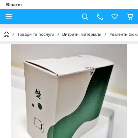
Віватек
Товари та послуги
Витратні матеріали
Реагенти біохі