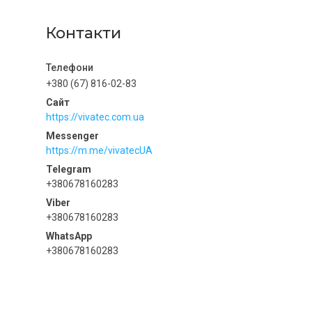
Контакти
+380 (67) 816-02-83
https://vivatec.com.ua
https://m.me/vivatecUA
+380678160283
+380678160283
+380678160283