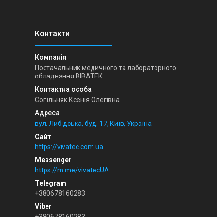
Постачальник медичного та лабораторного
обладнання ВІВАТЕК
Сопільняк Ксенія Олегівна
вул. Либідська, буд. 17, Київ, Україна
https://vivatec.com.ua
https://m.me/vivatecUA
+380678160283
+380678160283