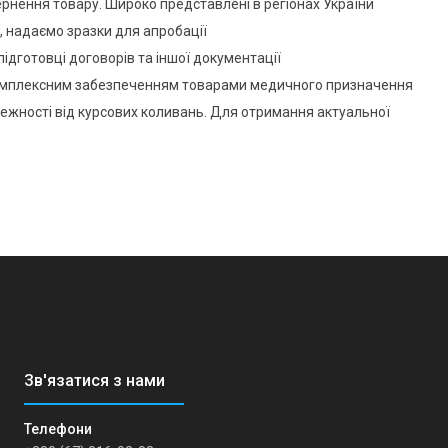
ернення товару. Широко представлені в регіонах України
, надаємо зразки для апробації
підготовці договорів та іншої документації
 комплексним забезпеченням товарами медичного призначення
лежності від курсових коливань. Для отримання актуальної