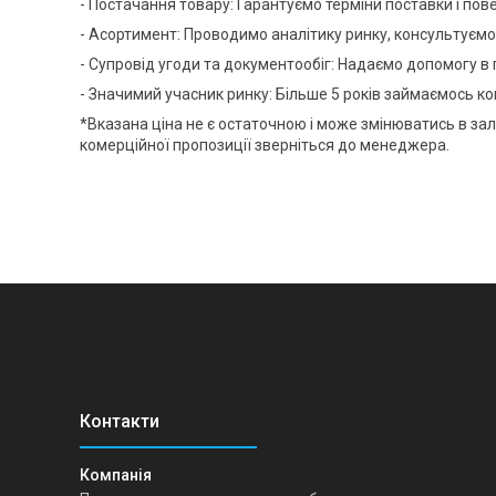
- Постачання товару: Гарантуємо терміни поставки і пов
- Асортимент: Проводимо аналітику ринку, консультуємо
- Супровід угоди та документообіг: Надаємо допомогу в 
- Значимий учасник ринку: Більше 5 років займаємось
*Вказана ціна не є остаточною і може змінюватись в за
комерційної пропозиції зверніться до менеджера.