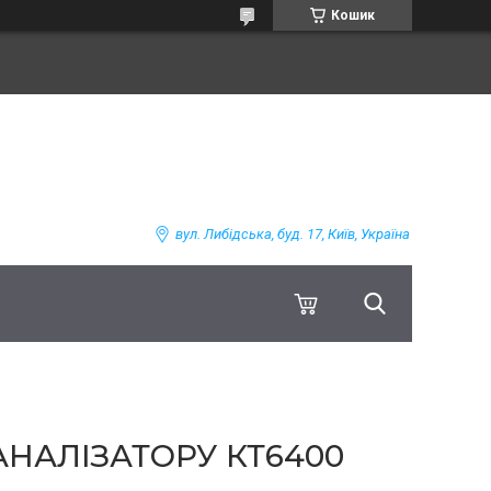
Кошик
вул. Либідська, буд. 17, Київ, Україна
АНАЛІЗАТОРУ КТ6400