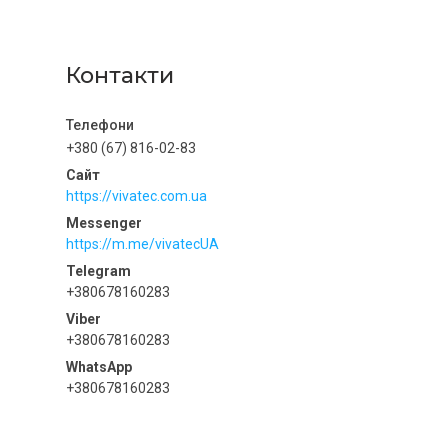
Контакти
+380 (67) 816-02-83
https://vivatec.com.ua
https://m.me/vivatecUA
+380678160283
+380678160283
+380678160283