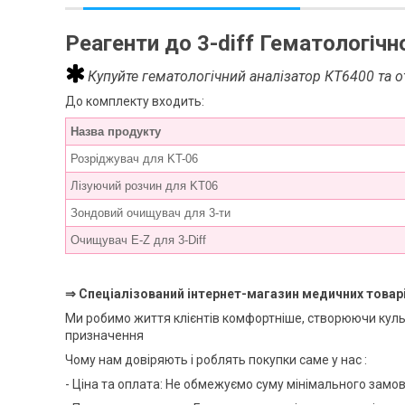
Реагенти до 3-diff Гематологіч
Купуйте гематологічний аналізатор КТ6400 та о
До комплекту входить:
Назва продукту
Розріджувач для KT-06
Лізуючий розчин для KT06
Зондовий очищувач для 3-ти
Очищувач E-Z для 3-Diff
⇒ Спеціалізований інтернет-магазин медичних товар
Ми робимо життя клієнтів комфортніше, створюючи куль
призначення
Чому нам довіряють і роблять покупки саме у нас :
- Ціна та оплата: Не обмежуємо суму мінімального замов