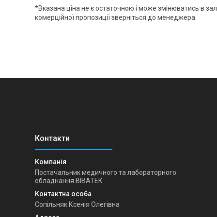
*Вказана ціна не є остаточною і може змінюватись в за
комерційної пропозиції зверніться до менеджера.
Постачальник медичного та лабораторного
обладнання ВІВАТЕК
Сопільняк Ксенія Олегівна