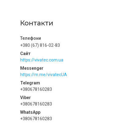
Контакти
+380 (67) 816-02-83
https://vivatec.com.ua
https://m.me/vivatecUA
+380678160283
+380678160283
+380678160283