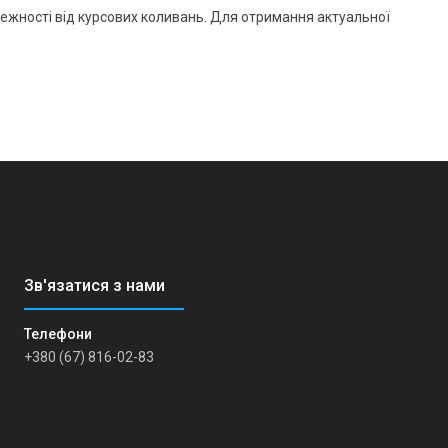
лежності від курсових коливань. Для отримання актуальної
+380 (67) 816-02-83