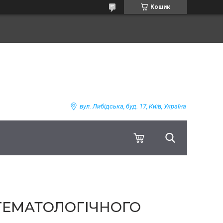
Кошик
вул. Либідська, буд. 17, Київ, Україна
 ГЕМАТОЛОГІЧНОГО