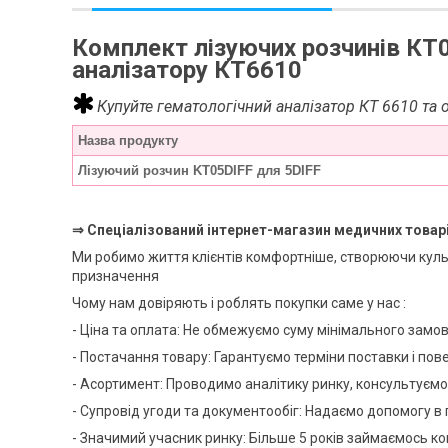
Комплект лізуючих розчинів КТ0
аналізатору КТ6610
Купуйте гематологічний аналізатор КТ 6610 та 
Назва продукту
Лізуючий розчин KT05DIFF для 5DIFF
⇒ Спеціалізований інтернет-магазин медичних товар
Ми робимо життя клієнтів комфортніше, створюючи куль
призначення
Чому нам довіряють і роблять покупки саме у нас :
- Ціна та оплата: Не обмежуємо суму мінімального замов
- Постачання товару: Гарантуємо терміни поставки і пов
- Асортимент: Проводимо аналітику ринку, консультуємо
- Супровід угоди та документообіг: Надаємо допомогу в 
- Значимий учасник ринку: Більше 5 років займаємось