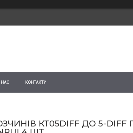
 НАС
КОНТАКТИ
ЗЧИНІВ КТ05DIFF ДО 5-DIFF
NRUI 4 ШТ