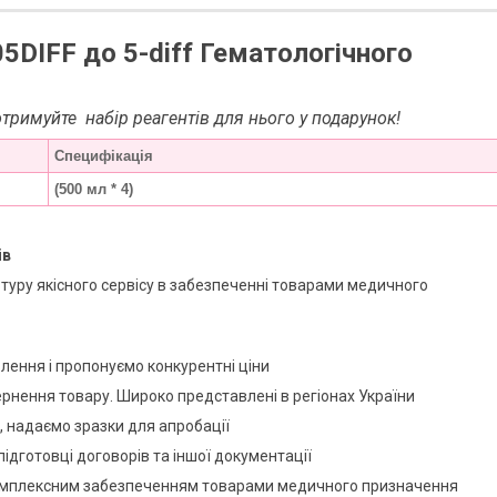
5DIFF до 5-diff Гематологічного
отримуйте набір реагентів для нього у подарунок!
Специфікація
(500 мл * 4)
ів
туру якісного сервісу в забезпеченні товарами медичного
лення і пропонуємо конкурентні ціни
ернення товару. Широко представлені в регіонах України
, надаємо зразки для апробації
підготовці договорів та іншої документації
 комплексним забезпеченням товарами медичного призначення