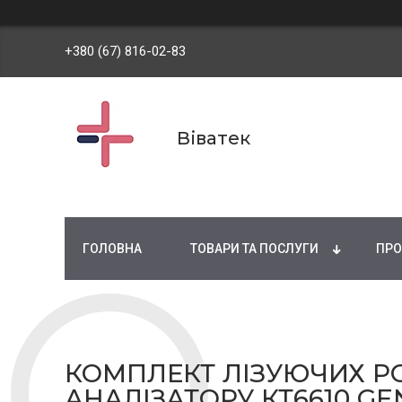
+380 (67) 816-02-83
Віватек
ГОЛОВНА
ТОВАРИ ТА ПОСЛУГИ
ПРО
КОМПЛЕКТ ЛІЗУЮЧИХ РО
АНАЛІЗАТОРУ КТ6610 GE