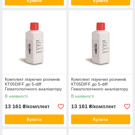
Купити
Купити
Комплект лізуючих розчинів
Комплект лізуючих розчинів
КТ05DIFF до 5-diff
КТ05DIFF до 5-diff
Гематологічного аналізатору
Гематологічного аналізатору
КТ8000 Genrui 4 шт
КТ6610 Genrui 4 шт
В наявності
В наявності
13 161
13 161
₴/комплект
₴/комплект
Купити
Купити