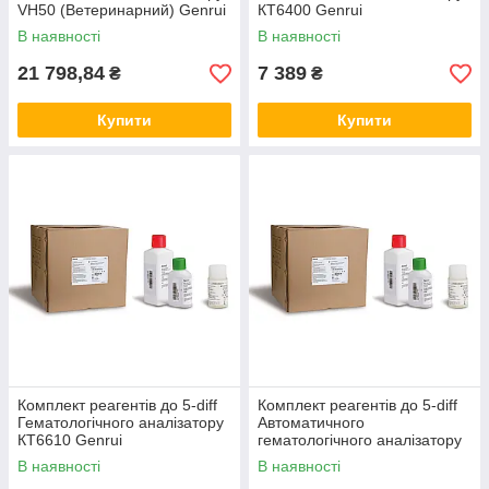
VH50 (Ветеринарний) Genrui
КТ6400 Genrui
В наявності
В наявності
21 798,84
7 389
₴
₴
Купити
Купити
Комплект реагентів до 5-diff
Комплект реагентів до 5-diff
Гематологічного аналізатору
Автоматичного
КТ6610 Genrui
гематологічного аналізатору
КТ8000 Genrui
В наявності
В наявності