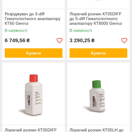
Розріджувач до 3-diff
Лізуючий розчин КТ05DIFF
Гематологічного аналізатору
до 5-diff Гематологічного
КТ60 Genrui
аналізатору КТ8000 Genrui
В наявності
В наявності
6 749,56
3 290,25
₴
₴
Купити
Купити
Лізуючий розчин КТ05DIFF
Лізуючий розчин КТ05LH до