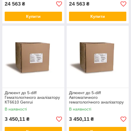
24 563
24 563
₴
₴
Купити
Купити
Ділюент до 5-diff
Ділюент до 5-diff
Гематологічного аналізатору
Автоматичного
КТ6610 Genrui
гематологічного аналізатору
КТ8000 Genrui
В наявності
В наявності
3 450,11
3 450,11
₴
₴