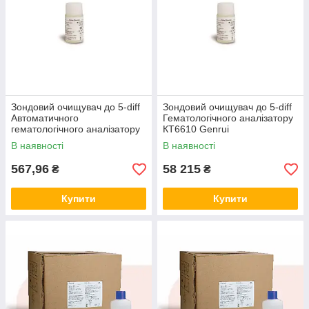
Зондовий очищувач до 5-diff
Зондовий очищувач до 5-diff
Автоматичного
Гематологічного аналізатору
гематологічного аналізатору
КТ6610 Genrui
КТ8000 Genrui
В наявності
В наявності
567,96
58 215
₴
₴
Купити
Купити