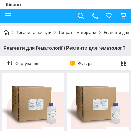
Віватек
Товари та послуги
Витратні матеріали
Реагенти для 
Реагенти для Гематології \ Реагенти для гематології
Сортування
0
Фільтри