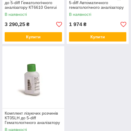
до 5-diff Гематологічного
5-diff Автоматичного
аналізатору КТ6610 Genrui
гематологічного аналізатору
КТ8000 Genrui 1шт
В наявності
В наявності
3 290,25
1 974
₴
₴
Купити
Купити
Комплект лізуючих розчинів
КТ05LH до 5-diff
Гематологічного аналізатору
КТ6610 Genrui 4шт.
В наявності