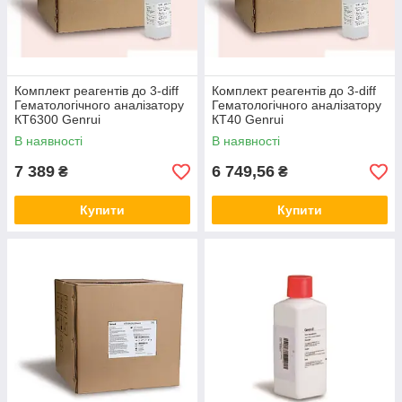
Комплект реагентів до 3-diff
Комплект реагентів до 3-diff
Гематологічного аналізатору
Гематологічного аналізатору
КТ6300 Genrui
КТ40 Genrui
В наявності
В наявності
7 389
6 749,56
₴
₴
Купити
Купити